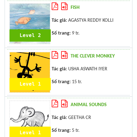
FISH
Tác giả:
AGASTYA REDDY KOLLI
Số trang:
9 tr.
Level 2
THE CLEVER MONKEY
Tác giả:
USHA ASWATH IYER
Số trang:
15 tr.
Level 1
ANIMAL SOUNDS
Tác giả:
GEETHA CR
Số trang:
5 tr.
Level 1