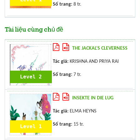
Số trang:
8 tr.
Tài liệu cùng chủ đề
THE JACKAL'S CLEVERNESS
Tác giả:
KRISHNA AND PRIYA RAI
Số trang:
7 tr.
Level 2
INSEKTE IN DIE LUG
Tác giả:
ELMA HEYNS
Số trang:
15 tr.
Level 1