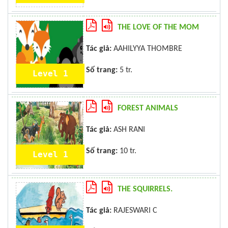
THE LOVE OF THE MOM
Tác giả:
AAHILYYA THOMBRE
Số trang:
5 tr.
Level 1
FOREST ANIMALS
Tác giả:
ASH RANI
Số trang:
10 tr.
Level 1
THE SQUIRRELS.
Tác giả:
RAJESWARI C