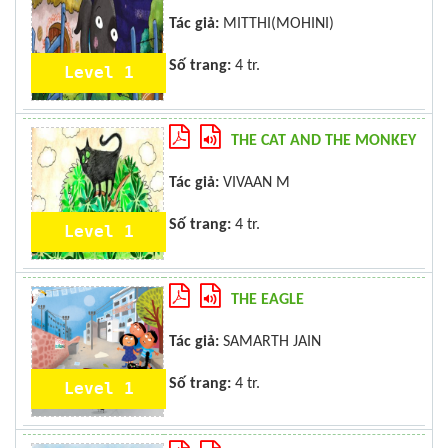
Tác giả:
MITTHI(MOHINI)
Số trang:
4 tr.
Level 1
THE CAT AND THE MONKEY
Tác giả:
VIVAAN M
Số trang:
4 tr.
Level 1
THE EAGLE
Tác giả:
SAMARTH JAIN
Số trang:
4 tr.
Level 1