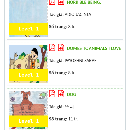
HORRIBLE BEING.
Tác giả:
ADIO JACINTA
Số trang:
8 tr.
Level 1
DOMESTIC ANIMALS I LOVE
Tác giả:
PAYOSHNI SARAF
Số trang:
8 tr.
Level 1
DOG
Tác giả:
뚜니
Số trang:
11 tr.
Level 1