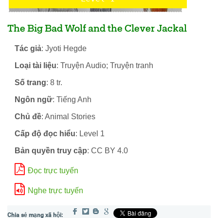
The Big Bad Wolf and the Clever Jackal
Tác giả
: Jyoti Hegde
Loại tài liệu
: Truyện Audio; Truyện tranh
Số trang
: 8 tr.
Ngôn ngữ
: Tiếng Anh
Chủ đề
: Animal Stories
Cấp độ đọc hiểu
: Level 1
Bản quyền truy cập
: CC BY 4.0
Đọc trực tuyến
Nghe trực tuyến