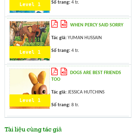
Số trang:
4 tr.
Level 1
WHEN PERCY SAID SORRY
Tác giả:
YUMAN HUSSAIN
Số trang:
4 tr.
Level 1
DOGS ARE BEST FRIENDS
TOO
Tác giả:
JESSICA HUTCHINS
Level 1
Số trang:
8 tr.
Tài liệu cùng tác giả