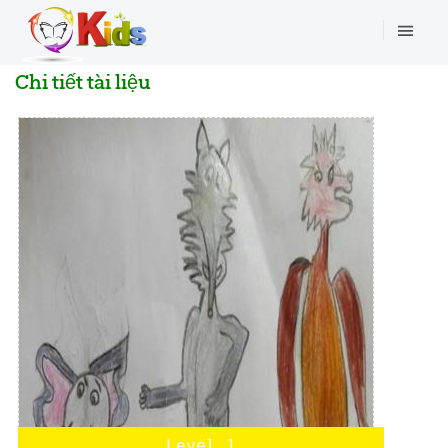
Chi tiết tài liệu
Level 1