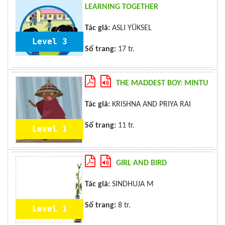
LEARNING TOGETHER
Tác giả:
ASLI YÜKSEL
Level 3
Số trang:
17 tr.
THE MADDEST BOY: MINTU
Tác giả:
KRISHNA AND PRIYA RAI
Số trang:
11 tr.
Level 1
GIRL AND BIRD
Tác giả:
SINDHUJA M
Số trang:
8 tr.
Level 1