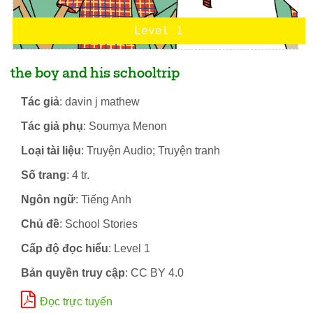
Level 1
the boy and his schooltrip
Tác giả
: davin j mathew
Tác giả phụ
: Soumya Menon
Loại tài liệu
: Truyện Audio; Truyện tranh
Số trang
: 4 tr.
Ngôn ngữ
: Tiếng Anh
Chủ đề
: School Stories
Cấp độ đọc hiểu
: Level 1
Bản quyền truy cập
: CC BY 4.0
Đọc trực tuyến