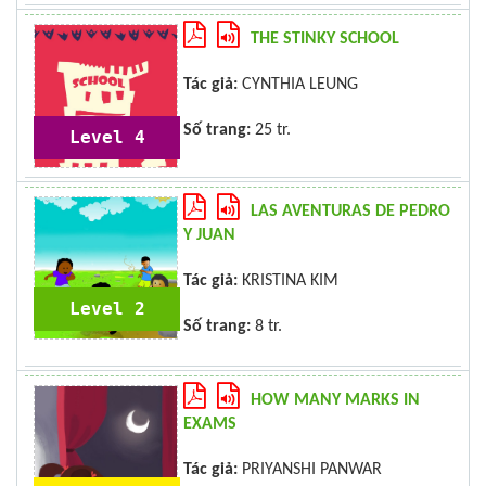
THE STINKY SCHOOL
Tác giả:
CYNTHIA LEUNG
Số trang:
25 tr.
Level 4
LAS AVENTURAS DE PEDRO
Y JUAN
Tác giả:
KRISTINA KIM
Level 2
Số trang:
8 tr.
HOW MANY MARKS IN
EXAMS
Tác giả:
PRIYANSHI PANWAR