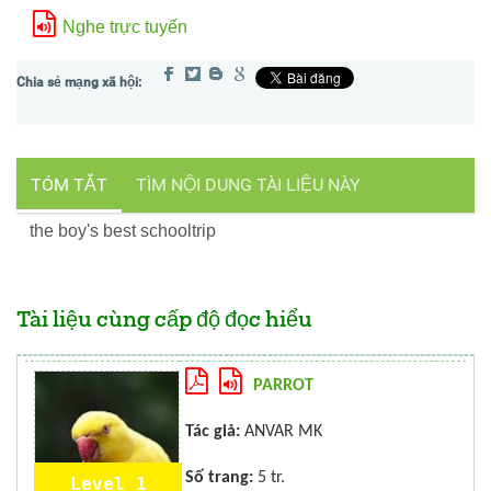
Nghe trực tuyến
TÓM TẮT
TÌM NỘI DUNG TÀI LIỆU NÀY
the boy's best schooltrip
Tài liệu cùng cấp độ đọc hiểu
PARROT
Tác giả:
ANVAR MK
Số trang:
5 tr.
Level 1