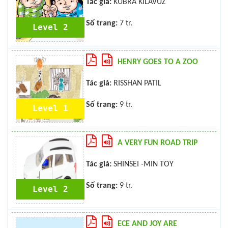
Tác giả:
KÜBRA KILAVUZ
Số trang:
7 tr.
Level 2
HENRY GOES TO A ZOO
Tác giả:
RISSHAN PATIL
Số trang:
9 tr.
Level 1
A VERY FUN ROAD TRIP
Tác giả:
SHINSEI -MIN TOY
Số trang:
9 tr.
Level 2
ECE AND JOY ARE