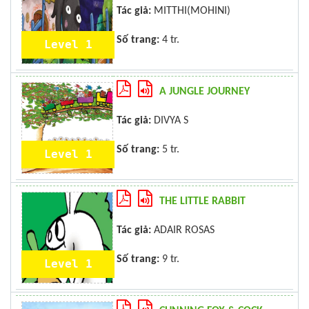
Tác giả:
MITTHI(MOHINI)
Số trang:
4 tr.
Level 1
A JUNGLE JOURNEY
Tác giả:
DIVYA S
Số trang:
5 tr.
Level 1
THE LITTLE RABBIT
Tác giả:
ADAIR ROSAS
Số trang:
9 tr.
Level 1