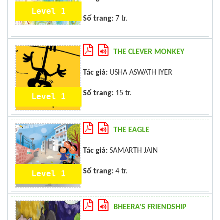
Level 1
Số trang:
7 tr.
THE CLEVER MONKEY
Tác giả:
USHA ASWATH IYER
Số trang:
15 tr.
Level 1
THE EAGLE
Tác giả:
SAMARTH JAIN
Số trang:
4 tr.
Level 1
BHEERA'S FRIENDSHIP