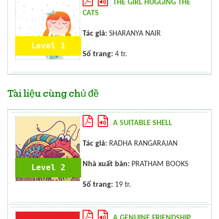
THE GIRL HUGGING THE
CATS
Tác giả:
SHARANYA NAIR
Level 1
Số trang:
4 tr.
Tài liệu cùng chủ đề
A SUITABLE SHELL
Tác giả:
RADHA RANGARAJAN
Nhà xuất bản:
PRATHAM BOOKS
Level 2
Số trang:
19 tr.
A GENUINE FRIENDSHIP