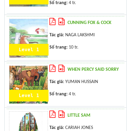
Số trang:
4 tr.
CUNNING FOX & COCK
Tác giả:
NAGA LAKSHMI
Số trang:
10 tr.
Level 1
WHEN PERCY SAID SORRY
Tác giả:
YUMAN HUSSAIN
Số trang:
4 tr.
Level 1
LITTLE SAM
Tác giả:
CARIAH JONES