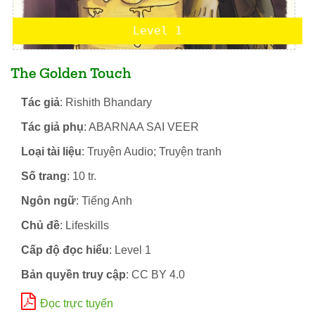
Level 1
The Golden Touch
Tác giả
: Rishith Bhandary
Tác giả phụ
: ABARNAA SAI VEER
Loại tài liệu
: Truyện Audio; Truyện tranh
Số trang
: 10 tr.
Ngôn ngữ
: Tiếng Anh
Chủ đề
: Lifeskills
Cấp độ đọc hiểu
: Level 1
Bản quyền truy cập
: CC BY 4.0
Đọc trực tuyến