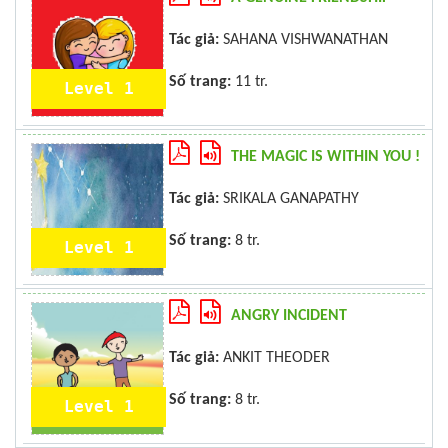
Tác giả:
SAHANA VISHWANATHAN
Số trang:
11 tr.
Level 1
THE MAGIC IS WITHIN YOU !
Tác giả:
SRIKALA GANAPATHY
Số trang:
8 tr.
Level 1
ANGRY INCIDENT
Tác giả:
ANKIT THEODER
Số trang:
8 tr.
Level 1