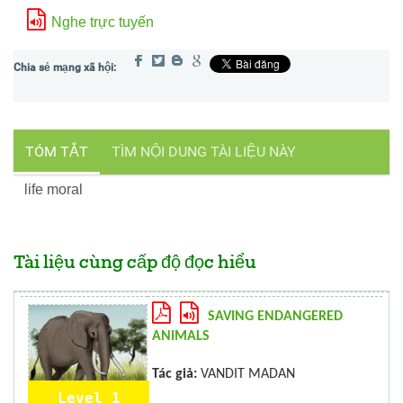
Nghe trực tuyến
TÓM TẮT
TÌM NỘI DUNG TÀI LIỆU NÀY
life moral
Tài liệu cùng cấp độ đọc hiểu
SAVING ENDANGERED
ANIMALS
Tác giả:
VANDIT MADAN
Level 1