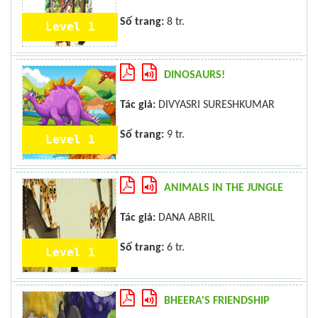
Số trang:
8 tr.
Level 1
DINOSAURS!
Tác giả:
DIVYASRI SURESHKUMAR
Số trang:
9 tr.
Level 1
ANIMALS IN THE JUNGLE
Tác giả:
DANA ABRIL
Số trang:
6 tr.
Level 1
BHEERA'S FRIENDSHIP