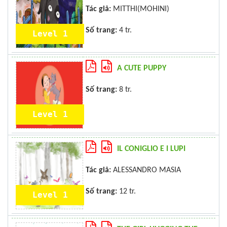
Tác giả:
MITTHI(MOHINI)
Số trang:
4 tr.
Level 1
A CUTE PUPPY
Số trang:
8 tr.
Level 1
IL CONIGLIO E I LUPI
Tác giả:
ALESSANDRO MASIA
Số trang:
12 tr.
Level 1