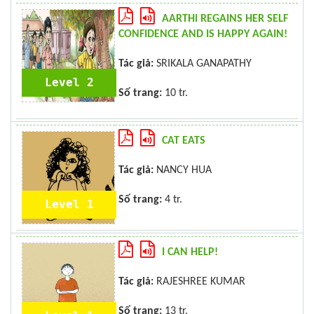
AARTHI REGAINS HER SELF
CONFIDENCE AND IS HAPPY AGAIN!
Tác giả:
SRIKALA GANAPATHY
Level 2
Số trang:
10 tr.
CAT EATS
Tác giả:
NANCY HUA
Số trang:
4 tr.
Level 1
I CAN HELP!
Tác giả:
RAJESHREE KUMAR
Số trang:
13 tr.