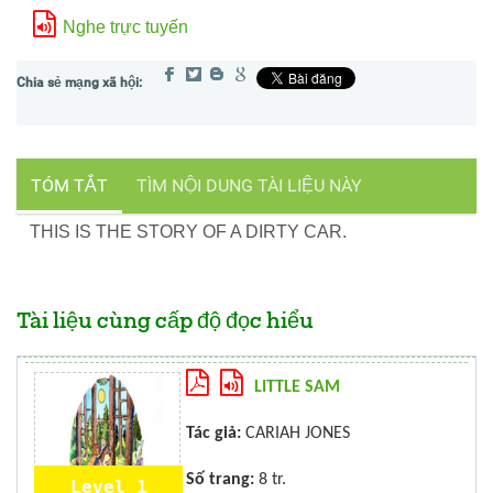
Nghe trực tuyến
TÓM TẮT
TÌM NỘI DUNG TÀI LIỆU NÀY
THIS IS THE STORY OF A DIRTY CAR.
Tài liệu cùng cấp độ đọc hiểu
LITTLE SAM
Tác giả:
CARIAH JONES
Số trang:
8 tr.
Level 1