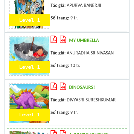
Tác giả:
APURVA BANERJII
Số trang:
9 tr.
Level 1
MY UMBRELLA
Tác giả:
ANURADHA SRINIVASAN
Số trang:
10 tr.
Level 1
DINOSAURS!
Tác giả:
DIVYASRI SURESHKUMAR
Số trang:
9 tr.
Level 1