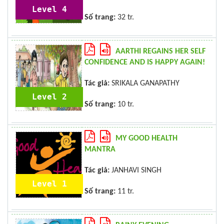
Level 4
Số trang:
32 tr.
AARTHI REGAINS HER SELF
CONFIDENCE AND IS HAPPY AGAIN!
Tác giả:
SRIKALA GANAPATHY
Level 2
Số trang:
10 tr.
MY GOOD HEALTH
MANTRA
Tác giả:
JANHAVI SINGH
Level 1
Số trang:
11 tr.