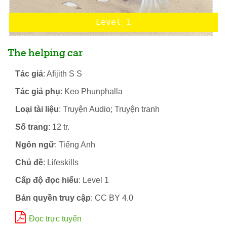
Level 1
The helping car
Tác giả
: Afijith S S
Tác giả phụ
: Keo Phunphalla
Loại tài liệu
: Truyện Audio; Truyện tranh
Số trang
: 12 tr.
Ngôn ngữ
: Tiếng Anh
Chủ đề
: Lifeskills
Cấp độ đọc hiểu
: Level 1
Bản quyền truy cập
: CC BY 4.0
Đọc trực tuyến