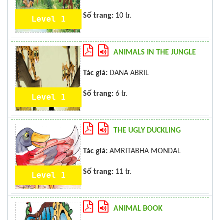
Số trang:
10 tr.
Level 1
ANIMALS IN THE JUNGLE
Tác giả:
DANA ABRIL
Số trang:
6 tr.
Level 1
THE UGLY DUCKLING
Tác giả:
AMRITABHA MONDAL
Số trang:
11 tr.
Level 1
ANIMAL BOOK