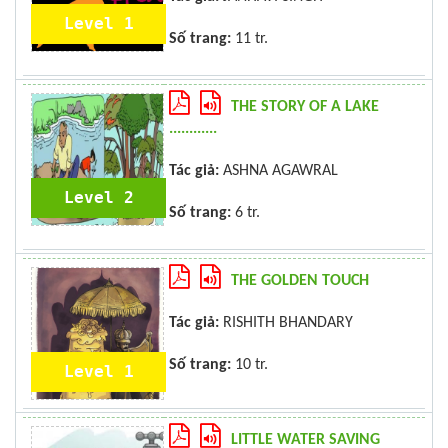
Level 1
Số trang:
11 tr.
THE STORY OF A LAKE
............
Tác giả:
ASHNA AGAWRAL
Level 2
Số trang:
6 tr.
THE GOLDEN TOUCH
Tác giả:
RISHITH BHANDARY
Số trang:
10 tr.
Level 1
LITTLE WATER SAVING