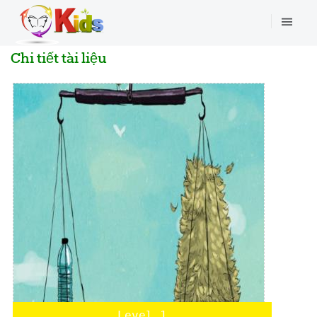
Chi tiết tài liệu
Level 1