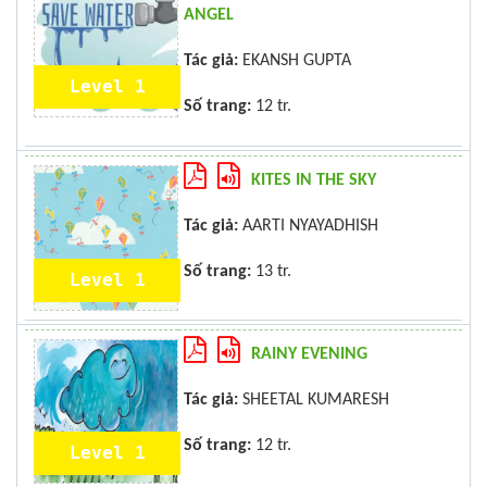
ANGEL
Tác giả:
EKANSH GUPTA
Level 1
Số trang:
12 tr.
KITES IN THE SKY
Tác giả:
AARTI NYAYADHISH
Số trang:
13 tr.
Level 1
RAINY EVENING
Tác giả:
SHEETAL KUMARESH
Số trang:
12 tr.
Level 1