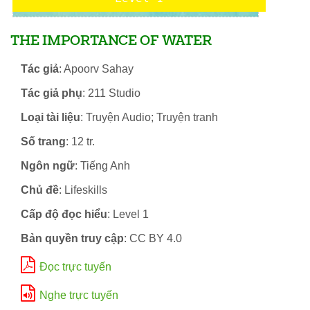
THE IMPORTANCE OF WATER
Tác giả
: Apoorv Sahay
Tác giả phụ
: 211 Studio
Loại tài liệu
: Truyện Audio; Truyện tranh
Số trang
: 12 tr.
Ngôn ngữ
: Tiếng Anh
Chủ đề
: Lifeskills
Cấp độ đọc hiểu
: Level 1
Bản quyền truy cập
: CC BY 4.0
Đọc trực tuyến
Nghe trực tuyến