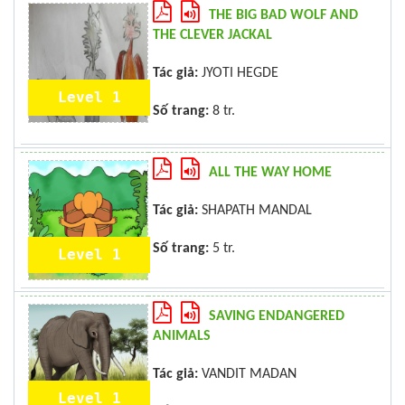
THE BIG BAD WOLF AND
THE CLEVER JACKAL
Tác giả:
JYOTI HEGDE
Level 1
Số trang:
8 tr.
ALL THE WAY HOME
Tác giả:
SHAPATH MANDAL
Số trang:
5 tr.
Level 1
SAVING ENDANGERED
ANIMALS
Tác giả:
VANDIT MADAN
Level 1