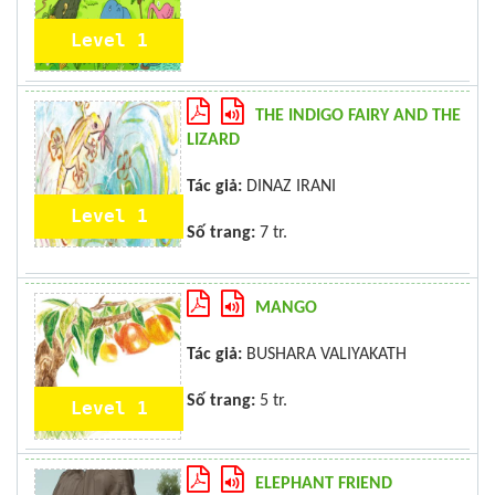
Level 1
THE INDIGO FAIRY AND THE
LIZARD
Tác giả:
DINAZ IRANI
Level 1
Số trang:
7 tr.
MANGO
Tác giả:
BUSHARA VALIYAKATH
Số trang:
5 tr.
Level 1
ELEPHANT FRIEND