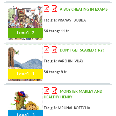
A BOY CHEATING IN EXAMS
Tác giả:
PRANAVI BOBBA
Số trang:
11 tr.
Level 2
DON'T GET SCARED !TRY!
Tác giả:
VARSHINI VIJAY
Số trang:
8 tr.
Level 1
MONSTER MARLEY AND
HEALTHY HENRY
Tác giả:
MRUNAL KOTECHA
Level 3