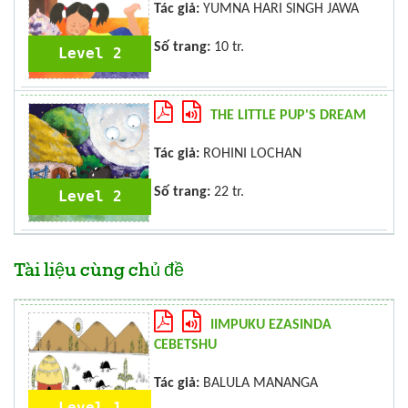
Tác giả:
YUMNA HARI SINGH JAWA
Số trang:
10 tr.
Level 2
THE LITTLE PUP'S DREAM
Tác giả:
ROHINI LOCHAN
Số trang:
22 tr.
Level 2
Tài liệu cùng chủ đề
IIMPUKU EZASINDA
CEBETSHU
Tác giả:
BALULA MANANGA
Level 1