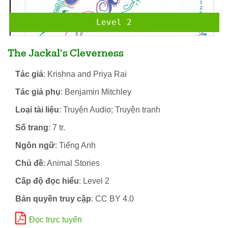
Level 2
The Jackal's Cleverness
Tác giả
: Krishna and Priya Rai
Tác giả phụ
: Benjamin Mitchley
Loại tài liệu
: Truyện Audio; Truyện tranh
Số trang
: 7 tr.
Ngôn ngữ
: Tiếng Anh
Chủ đề
: Animal Stories
Cấp độ đọc hiểu
: Level 2
Bản quyền truy cập
: CC BY 4.0
Đọc trực tuyến