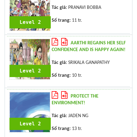
Tác giả:
PRANAVI BOBBA
Số trang:
11 tr.
Level 2
AARTHI REGAINS HER SELF
CONFIDENCE AND IS HAPPY AGAIN!
Tác giả:
SRIKALA GANAPATHY
Level 2
Số trang:
10 tr.
PROTECT THE
ENVIRONMENT!
Tác giả:
JADEN NG
Level 2
Số trang:
13 tr.