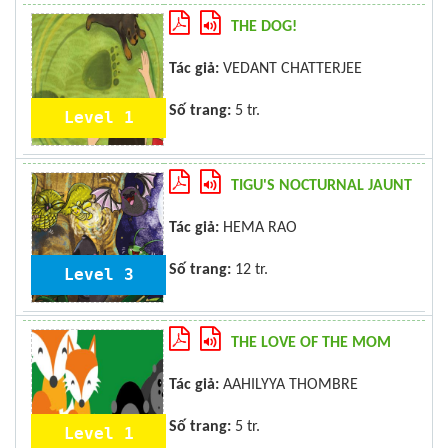
THE DOG!
Tác giả:
VEDANT CHATTERJEE
Số trang:
5 tr.
Level 1
TIGU'S NOCTURNAL JAUNT
Tác giả:
HEMA RAO
Số trang:
12 tr.
Level 3
THE LOVE OF THE MOM
Tác giả:
AAHILYYA THOMBRE
Số trang:
5 tr.
Level 1