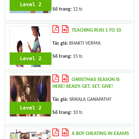
Level 2
Số trang:
12 tr.
TEACHING RUSI 1 TO 10
Tác giả:
BHAKTI VERMA
Số trang:
15 tr.
Level 2
CHRISTMAS SEASON IS
HERE! READY, GET, SET, GIVE!
Tác giả:
SRIKALA GANAPATHY
Level 2
Số trang:
10 tr.
A BOY CHEATING IN EXAMS