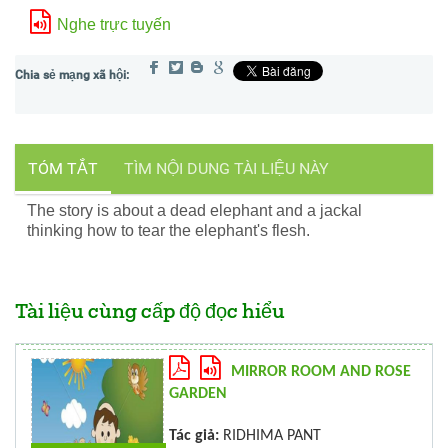
Nghe trực tuyến
TÓM TẮT
TÌM NỘI DUNG TÀI LIỆU NÀY
The story is about a dead elephant and a jackal
thinking how to tear the elephant's flesh.
Tài liệu cùng cấp độ đọc hiểu
MIRROR ROOM AND ROSE
GARDEN
Tác giả:
RIDHIMA PANT