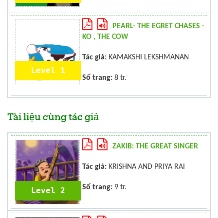
PEARL- THE EGRET CHASES -
KO , THE COW
Tác giả:
KAMAKSHI LEKSHMANAN
Level 1
Số trang:
8 tr.
Tài liệu cùng tác giả
ZAKIB: THE GREAT SINGER
Tác giả:
KRISHNA AND PRIYA RAI
Số trang:
9 tr.
Level 2