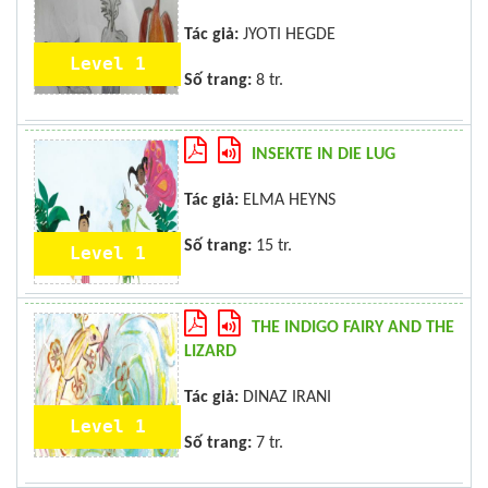
Tác giả:
JYOTI HEGDE
Level 1
Số trang:
8 tr.
INSEKTE IN DIE LUG
Tác giả:
ELMA HEYNS
Số trang:
15 tr.
Level 1
THE INDIGO FAIRY AND THE
LIZARD
Tác giả:
DINAZ IRANI
Level 1
Số trang:
7 tr.