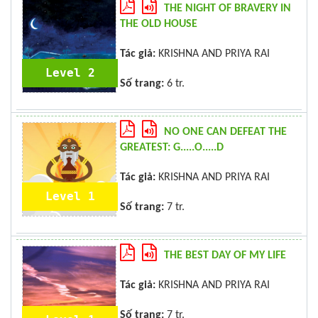
THE NIGHT OF BRAVERY IN
THE OLD HOUSE
Tác giả:
KRISHNA AND PRIYA RAI
Level 2
Số trang:
6 tr.
NO ONE CAN DEFEAT THE
GREATEST: G.....O.....D
Tác giả:
KRISHNA AND PRIYA RAI
Level 1
Số trang:
7 tr.
THE BEST DAY OF MY LIFE
Tác giả:
KRISHNA AND PRIYA RAI
Số trang:
7 tr.