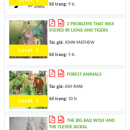
Số trang:
9 tr.
2 PROBLEMS THAT WAS
SOLVED BY LIONS AND TIGERS
Tác giả:
JOHN MATHEW
Level 1
Số trang:
5 tr.
FOREST ANIMALS
Tác giả:
ASH RANI
Số trang:
10 tr.
Level 1
THE BIG BAD WOLF AND
THE CLEVER JACKAL