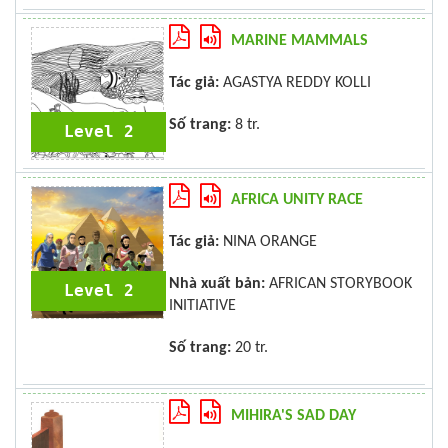
MARINE MAMMALS
Tác giả:
AGASTYA REDDY KOLLI
Số trang:
8 tr.
Level 2
AFRICA UNITY RACE
Tác giả:
NINA ORANGE
Nhà xuất bản:
AFRICAN STORYBOOK
Level 2
INITIATIVE
Số trang:
20 tr.
MIHIRA'S SAD DAY