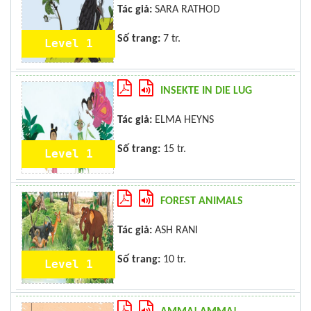
Tác giả:
SARA RATHOD
Số trang:
7 tr.
Level 1
INSEKTE IN DIE LUG
Tác giả:
ELMA HEYNS
Số trang:
15 tr.
Level 1
FOREST ANIMALS
Tác giả:
ASH RANI
Số trang:
10 tr.
Level 1