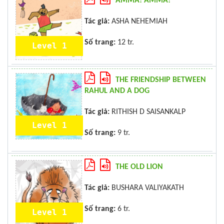
AMMA! AMMA!
Tác giả:
ASHA NEHEMIAH
Số trang:
12 tr.
Level 1
THE FRIENDSHIP BETWEEN
RAHUL AND A DOG
Tác giả:
RITHISH D SAISANKALP
Level 1
Số trang:
9 tr.
THE OLD LION
Tác giả:
BUSHARA VALIYAKATH
Số trang:
6 tr.
Level 1