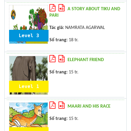
A STORY ABOUT TIKU AND
PARI
Tác giả:
NAMRATA AGARWAL
Level 3
Số trang:
18 tr.
ELEPHANT FRIEND
Số trang:
15 tr.
Level 1
MAARI AND HIS RACE
Số trang:
15 tr.