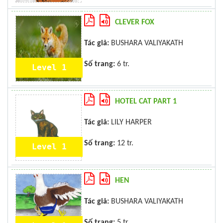
CLEVER FOX
Tác giả:
BUSHARA VALIYAKATH
Số trang:
6 tr.
Level 1
HOTEL CAT PART 1
Tác giả:
LILY HARPER
Số trang:
12 tr.
Level 1
HEN
Tác giả:
BUSHARA VALIYAKATH
Số trang:
5 tr.