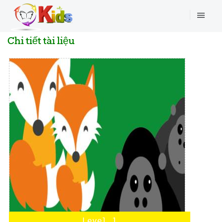
Chi tiết tài liệu
Level 1