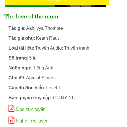
The love of the mom
Tác giả
: Aahilyya Thombre
Tác giả phụ
: Ketan Raut
Loại tài liệu
: Truyện Audio; Truyện tranh
Số trang
: 5 tr.
Ngôn ngữ
: Tiếng Anh
Chủ đề
: Animal Stories
Cấp độ đọc hiểu
: Level 1
Bản quyền truy cập
: CC BY 4.0
Đọc trực tuyến
Nghe trực tuyến