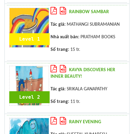
RAINBOW SAMBAR
Tác giả:
MATHANGI SUBRAMANIAN
Nhà xuất bản:
PRATHAM BOOKS
Level 1
Số trang:
15 tr.
KAVYA DISCOVERS HER
INNER BEAUTY!
Tác giả:
SRIKALA GANAPATHY
Level 2
Số trang:
11 tr.
RAINY EVENING