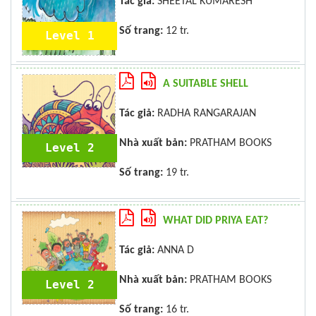
Tác giả:
SHEETAL KUMARESH
Số trang:
12 tr.
Level 1
A SUITABLE SHELL
Tác giả:
RADHA RANGARAJAN
Nhà xuất bản:
PRATHAM BOOKS
Level 2
Số trang:
19 tr.
WHAT DID PRIYA EAT?
Tác giả:
ANNA D
Nhà xuất bản:
PRATHAM BOOKS
Level 2
Số trang:
16 tr.