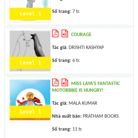
Số trang:
7 tr.
Level 1
COURAGE
Tác giả:
DRISHTI KASHYAP
Số trang:
6 tr.
Level 1
MISS LAYA'S FANTASTIC
MOTORBIKE IS HUNGRY!
Tác giả:
MALA KUMAR
Level 1
Nhà xuất bản:
PRATHAM BOOKS
Số trang:
11 tr.