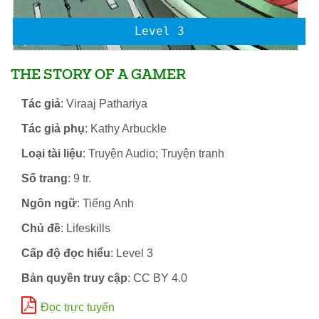
Level 3
THE STORY OF A GAMER
Tác giả
: Viraaj Pathariya
Tác giả phụ
: Kathy Arbuckle
Loại tài liệu
: Truyện Audio; Truyện tranh
Số trang
: 9 tr.
Ngôn ngữ
: Tiếng Anh
Chủ đề
: Lifeskills
Cấp độ đọc hiểu
: Level 3
Bản quyền truy cập
: CC BY 4.0
Đọc trực tuyến