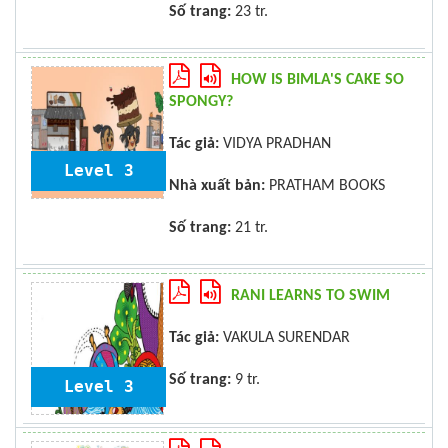
Số trang:
23 tr.
HOW IS BIMLA'S CAKE SO
SPONGY?
Tác giả:
VIDYA PRADHAN
Level 3
Nhà xuất bản:
PRATHAM BOOKS
Số trang:
21 tr.
RANI LEARNS TO SWIM
Tác giả:
VAKULA SURENDAR
Số trang:
9 tr.
Level 3