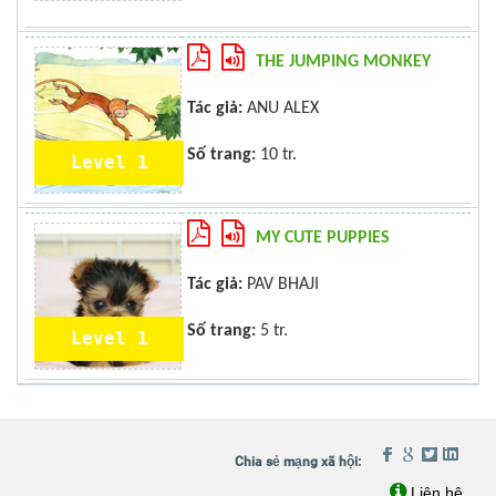
THE JUMPING MONKEY
Tác giả:
ANU ALEX
Số trang:
10 tr.
Level 1
MY CUTE PUPPIES
Tác giả:
PAV BHAJI
Số trang:
5 tr.
Level 1
Liên hệ