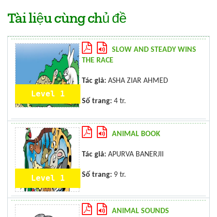
Tài liệu cùng chủ đề
SLOW AND STEADY WINS
THE RACE
Tác giả:
ASHA ZIAR AHMED
Level 1
Số trang:
4 tr.
ANIMAL BOOK
Tác giả:
APURVA BANERJII
Số trang:
9 tr.
Level 1
ANIMAL SOUNDS