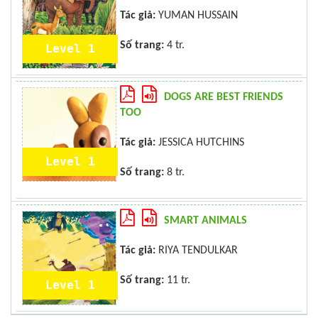
Tác giả:
YUMAN HUSSAIN
Số trang:
4 tr.
Level 1
DOGS ARE BEST FRIENDS
TOO
Tác giả:
JESSICA HUTCHINS
Level 1
Số trang:
8 tr.
SMART ANIMALS
Tác giả:
RIYA TENDULKAR
Số trang:
11 tr.
Level 1