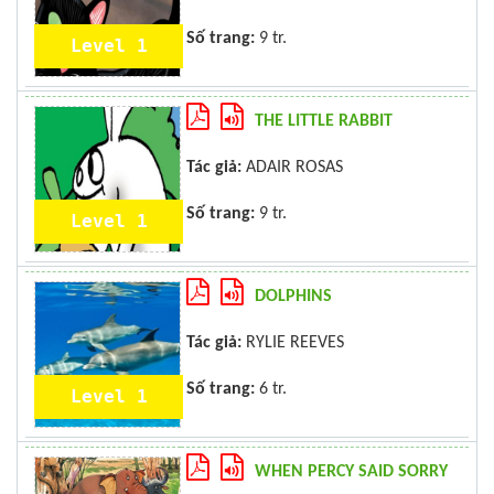
Số trang:
9 tr.
Level 1
THE LITTLE RABBIT
Tác giả:
ADAIR ROSAS
Số trang:
9 tr.
Level 1
DOLPHINS
Tác giả:
RYLIE REEVES
Số trang:
6 tr.
Level 1
WHEN PERCY SAID SORRY