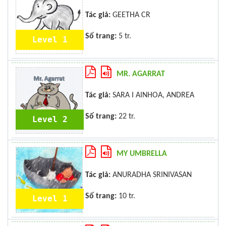
Tác giả:
GEETHA CR
Số trang:
5 tr.
Level 1
MR. AGARRAT
Tác giả:
SARA I AINHOA, ANDREA
Số trang:
22 tr.
Level 2
MY UMBRELLA
Tác giả:
ANURADHA SRINIVASAN
Số trang:
10 tr.
Level 1