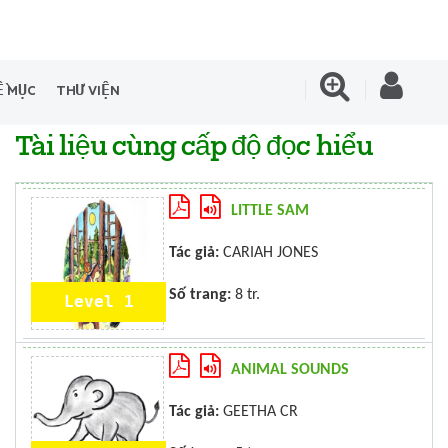
Ề MỤC
THƯ VIỆN
Tài liệu cùng cấp độ đọc hiểu
LITTLE SAM
Tác giả:
CARIAH JONES
Số trang:
8 tr.
Level 1
ANIMAL SOUNDS
Tác giả:
GEETHA CR