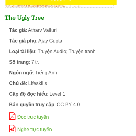
The Ugly Tree
Tác giả
: Atharv Valluri
Tác giả phụ
: Ajay Gupta
Loại tài liệu
: Truyện Audio; Truyện tranh
Số trang
: 7 tr.
Ngôn ngữ
: Tiếng Anh
Chủ đề
: Lifeskills
Cấp độ đọc hiểu
: Level 1
Bản quyền truy cập
: CC BY 4.0
Đọc trực tuyến
Nghe trực tuyến