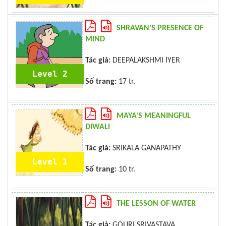
SHRAVAN'S PRESENCE OF
MIND
Tác giả:
DEEPALAKSHMI IYER
Level 2
Số trang:
17 tr.
MAYA'S MEANINGFUL
DIWALI
Tác giả:
SRIKALA GANAPATHY
Level 1
Số trang:
10 tr.
THE LESSON OF WATER
Tác giả:
GOURI SRIVASTAVA