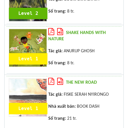
Số trang:
8 tr.
Level 2
SHAKE HANDS WITH
NATURE
Tác giả:
ANURUP GHOSH
Level 1
Số trang:
8 tr.
THE NEW ROAD
Tác giả:
FISKE SERAH NYIRONGO
Nhà xuất bản:
BOOK DASH
Level 1
Số trang:
21 tr.