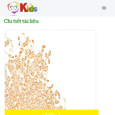
Chi tiết tài liệu
Level 1