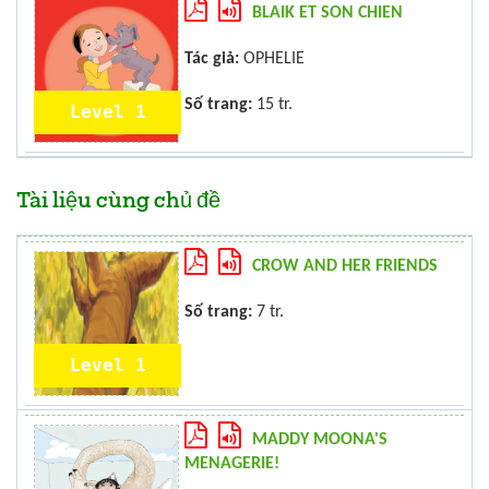
BLAIK ET SON CHIEN
Tác giả:
OPHELIE
Số trang:
15 tr.
Level 1
Tài liệu cùng chủ đề
CROW AND HER FRIENDS
Số trang:
7 tr.
Level 1
MADDY MOONA'S
MENAGERIE!