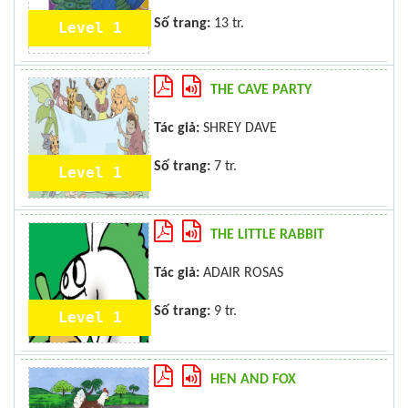
Số trang:
13 tr.
Level 1
THE CAVE PARTY
Tác giả:
SHREY DAVE
Số trang:
7 tr.
Level 1
THE LITTLE RABBIT
Tác giả:
ADAIR ROSAS
Số trang:
9 tr.
Level 1
HEN AND FOX