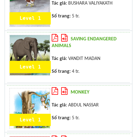
Tác giả:
BUSHARA VALIYAKATH
Số trang:
5 tr.
Level 1
SAVING ENDANGERED
ANIMALS
Tác giả:
VANDIT MADAN
Level 1
Số trang:
4 tr.
MONKEY
Tác giả:
ABDUL NASSAR
Số trang:
5 tr.
Level 1