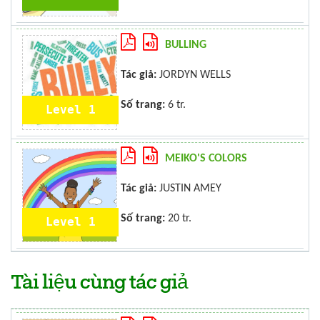
BULLING
Tác giả:
JORDYN WELLS
Số trang:
6 tr.
Level 1
MEIKO'S COLORS
Tác giả:
JUSTIN AMEY
Số trang:
20 tr.
Level 1
Tài liệu cùng tác giả