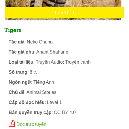
Level 1
Tigers
Tác giả
: Neko Chung
Tác giả phụ
: Anant Shahane
Loại tài liệu
: Truyện Audio; Truyện tranh
Số trang
: 8 tr.
Ngôn ngữ
: Tiếng Anh
Chủ đề
: Animal Stories
Cấp độ đọc hiểu
: Level 1
Bản quyền truy cập
: CC BY 4.0
Đọc trực tuyến