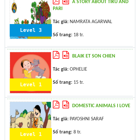
A STORY ABOUT TIKU AND
PARI
Tác giả:
NAMRATA AGARWAL
Level 3
Số trang:
18 tr.
BLAIK ET SON CHIEN
Tác giả:
OPHELIE
Số trang:
15 tr.
Level 1
DOMESTIC ANIMALS I LOVE
Tác giả:
PAYOSHNI SARAF
Số trang:
8 tr.
Level 1