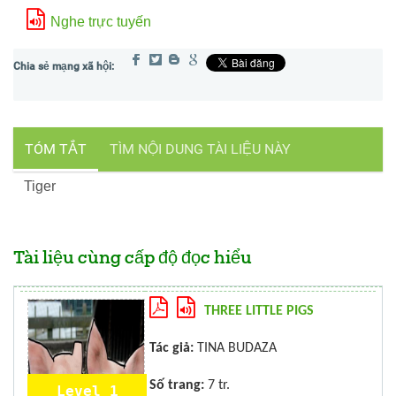
Nghe trực tuyến
TÓM TẮT
TÌM NỘI DUNG TÀI LIỆU NÀY
Tiger
Tài liệu cùng cấp độ đọc hiểu
THREE LITTLE PIGS
Tác giả:
TINA BUDAZA
Số trang:
7 tr.
Level 1