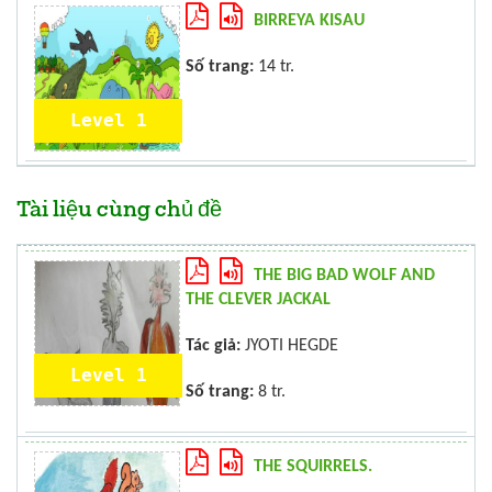
BIRREYA KISAU
Số trang:
14 tr.
Level 1
Tài liệu cùng chủ đề
THE BIG BAD WOLF AND
THE CLEVER JACKAL
Tác giả:
JYOTI HEGDE
Level 1
Số trang:
8 tr.
THE SQUIRRELS.