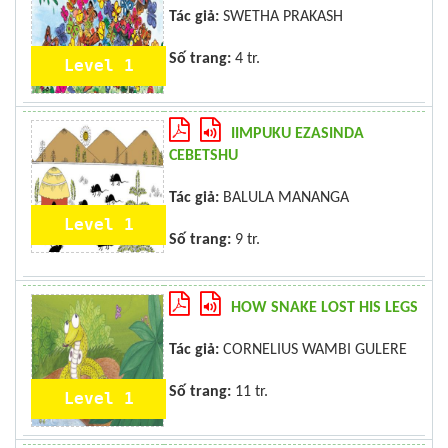
Tác giả:
SWETHA PRAKASH
Số trang:
4 tr.
Level 1
IIMPUKU EZASINDA
CEBETSHU
Tác giả:
BALULA MANANGA
Level 1
Số trang:
9 tr.
HOW SNAKE LOST HIS LEGS
Tác giả:
CORNELIUS WAMBI GULERE
Số trang:
11 tr.
Level 1