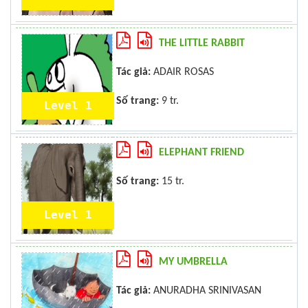
THE LITTLE RABBIT
Tác giả:
ADAIR ROSAS
Số trang:
9 tr.
Level 1
ELEPHANT FRIEND
Số trang:
15 tr.
Level 1
MY UMBRELLA
Tác giả:
ANURADHA SRINIVASAN