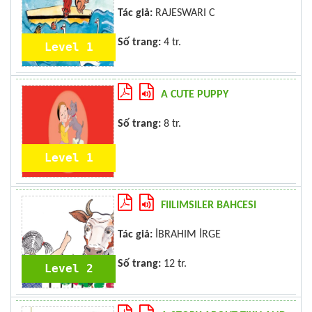
Tác giả:
RAJESWARI C
Số trang:
4 tr.
Level 1
A CUTE PUPPY
Số trang:
8 tr.
Level 1
FIILIMSILER BAHCESI
Tác giả:
İBRAHIM İRGE
Số trang:
12 tr.
Level 2