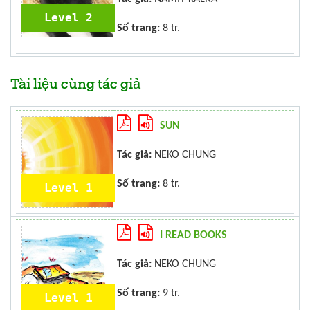
Level 2
Số trang:
8 tr.
Tài liệu cùng tác giả
SUN
Tác giả:
NEKO CHUNG
Số trang:
8 tr.
Level 1
I READ BOOKS
Tác giả:
NEKO CHUNG
Số trang:
9 tr.
Level 1