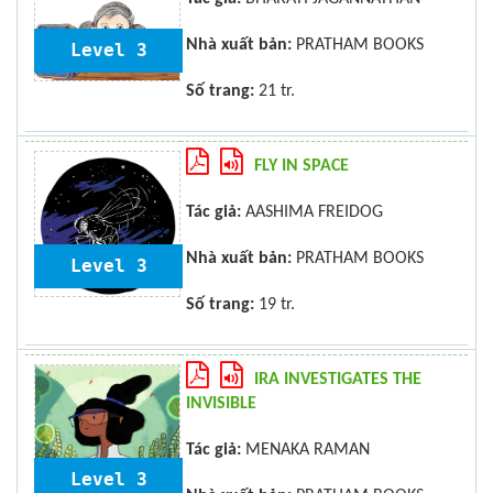
Nhà xuất bản:
PRATHAM BOOKS
Level 3
Số trang:
21 tr.
FLY IN SPACE
Tác giả:
AASHIMA FREIDOG
Nhà xuất bản:
PRATHAM BOOKS
Level 3
Số trang:
19 tr.
IRA INVESTIGATES THE
INVISIBLE
Tác giả:
MENAKA RAMAN
Level 3