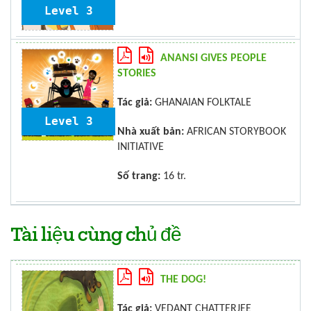
Level 3
ANANSI GIVES PEOPLE
STORIES
Tác giả:
GHANAIAN FOLKTALE
Level 3
Nhà xuất bản:
AFRICAN STORYBOOK
INITIATIVE
Số trang:
16 tr.
Tài liệu cùng chủ đề
THE DOG!
Tác giả:
VEDANT CHATTERJEE