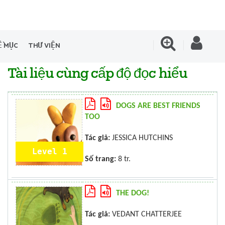
Ề MỤC
THƯ VIỆN
Tài liệu cùng cấp độ đọc hiểu
DOGS ARE BEST FRIENDS
TOO
Tác giả:
JESSICA HUTCHINS
Level 1
Số trang:
8 tr.
THE DOG!
Tác giả:
VEDANT CHATTERJEE