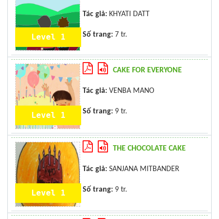
Tác giả:
KHYATI DATT
Số trang:
7 tr.
Level 1
CAKE FOR EVERYONE
Tác giả:
VENBA MANO
Số trang:
9 tr.
Level 1
THE CHOCOLATE CAKE
Tác giả:
SANJANA MITBANDER
Số trang:
9 tr.
Level 1