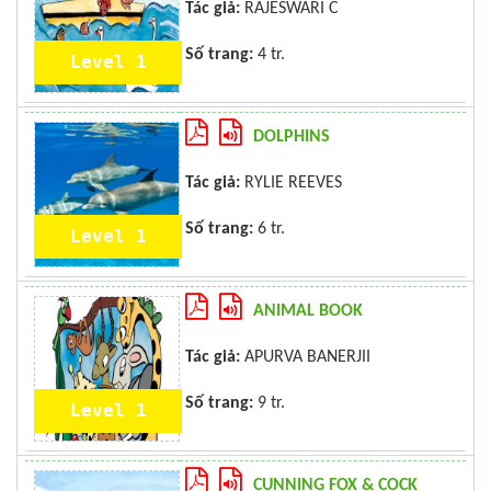
Tác giả:
RAJESWARI C
Số trang:
4 tr.
Level 1
DOLPHINS
Tác giả:
RYLIE REEVES
Số trang:
6 tr.
Level 1
ANIMAL BOOK
Tác giả:
APURVA BANERJII
Số trang:
9 tr.
Level 1
CUNNING FOX & COCK