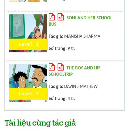
SONI AND HER SCHOOL
BUS
Tác giả:
MANISHA SHARMA
Level 1
Số trang:
9 tr.
THE BOY AND HIS
SCHOOLTRIP
Tác giả:
DAVIN J MATHEW
Level 1
Số trang:
4 tr.
Tài liệu cùng tác giả