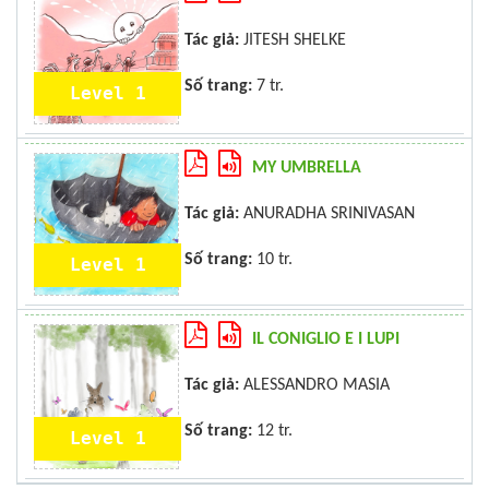
Tác giả:
JITESH SHELKE
Số trang:
7 tr.
Level 1
MY UMBRELLA
Tác giả:
ANURADHA SRINIVASAN
Số trang:
10 tr.
Level 1
IL CONIGLIO E I LUPI
Tác giả:
ALESSANDRO MASIA
Số trang:
12 tr.
Level 1