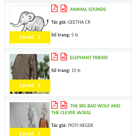
ANIMAL SOUNDS
Tác giả:
GEETHA CR
Số trang:
5 tr.
Level 1
ELEPHANT FRIEND
Số trang:
15 tr.
Level 1
THE BIG BAD WOLF AND
THE CLEVER JACKAL
Tác giả:
JYOTI HEGDE
Level 1