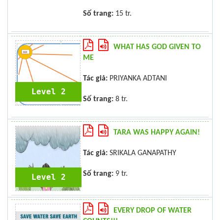
Số trang:
15 tr.
WHAT HAS GOD GIVEN TO
ME
Tác giả:
PRIYANKA ADTANI
Level 2
Số trang:
8 tr.
TARA WAS HAPPY AGAIN!
Tác giả:
SRIKALA GANAPATHY
Số trang:
9 tr.
Level 2
EVERY DROP OF WATER