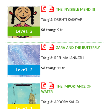
THE INVISIBLE MEND !!!
Tác giả:
DRISHTI KASHYAP
Số trang:
9 tr.
Level 2
ZARA AND THE BUTTERFLY
Tác giả:
RESHMA JANNATH
Số trang:
13 tr.
Level 3
THE IMPORTANCE OF
WATER
Tác giả:
APOORV SAHAY
Level 1