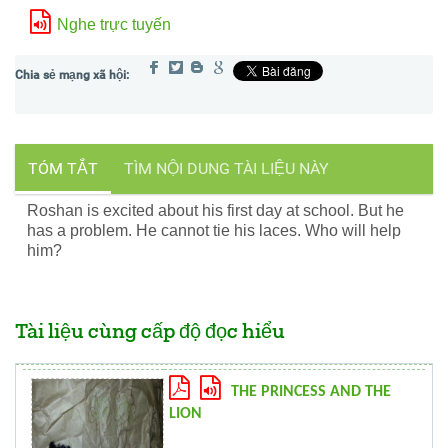
Nghe trực tuyến
TÓM TẮT
TÌM NỘI DUNG TÀI LIỆU NÀY
Roshan is excited about his first day at school. But he
has a problem. He cannot tie his laces. Who will help
him?
Tài liệu cùng cấp độ đọc hiểu
THE PRINCESS AND THE
LION