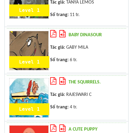
Tác giả:
TANYA LEMOS
Level 1
Số trang:
11 tr.
BABY DINASOUR
Tác giả:
GABY MILA
Số trang:
6 tr.
Level 1
THE SQUIRRELS.
Tác giả:
RAJESWARI C
Số trang:
4 tr.
Level 1
A CUTE PUPPY