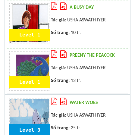
A BUSY DAY
Tác giả:
USHA ASWATH IYER
Số trang:
10 tr.
Level 1
PREENY THE PEACOCK
Tác giả:
USHA ASWATH IYER
Số trang:
13 tr.
Level 1
WATER WOES
Tác giả:
USHA ASWATH IYER
Số trang:
25 tr.
Level 3