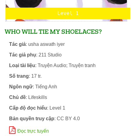
Level 1
WHO WILL TIE MY SHOELACES?
Tác giả
: usha aswath iyer
Tác giả phụ
: 211 Studio
Loại tài liệu
: Truyện Audio; Truyện tranh
Số trang
: 17 tr.
Ngôn ngữ
: Tiếng Anh
Chủ đề
: Lifeskills
Cấp độ đọc hiểu
: Level 1
Bản quyền truy cập
: CC BY 4.0
Đọc trực tuyến