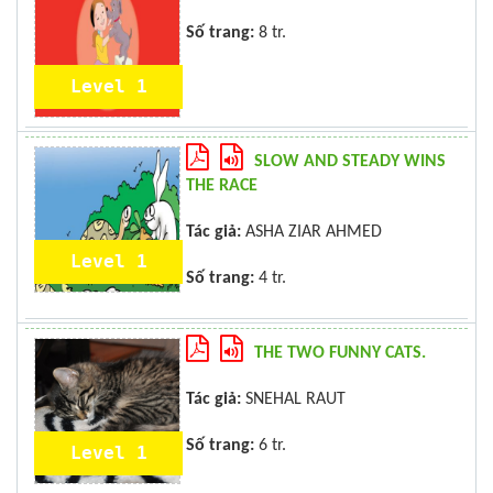
Số trang:
8 tr.
Level 1
SLOW AND STEADY WINS
THE RACE
Tác giả:
ASHA ZIAR AHMED
Level 1
Số trang:
4 tr.
THE TWO FUNNY CATS.
Tác giả:
SNEHAL RAUT
Số trang:
6 tr.
Level 1